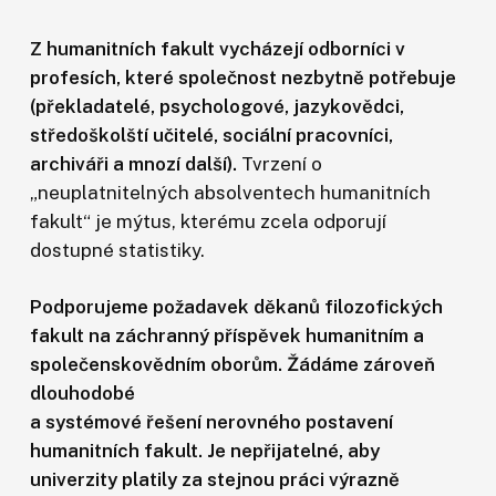
Z humanitních fakult vycházejí odborníci v
profesích, které společnost nezbytně potřebuje
(překladatelé, psychologové, jazykovědci,
středoškolští učitelé, sociální pracovníci,
archiváři a mnozí další).
Tvrzení o
„neuplatnitelných absolventech humanitních
fakult“ je mýtus, kterému zcela odporují
dostupné statistiky.
Podporujeme požadavek děkanů filozofických
fakult na záchranný příspěvek humanitním a
společenskovědním oborům. Žádáme zároveň
dlouhodobé
a systémové řešení nerovného postavení
humanitních fakult. Je nepřijatelné, aby
univerzity platily za stejnou práci výrazně