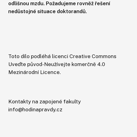
odlišnou mzdu. Požadujeme rovněž řešení
nedůstojné situace doktorandů.
Toto dílo podléhá licenci
Creative Commons
Uveďte původ-Neužívejte komerčně 4.0
Mezinárodní Licence
.
Kontakty na zapojené fakulty
info@hodinapravdy.cz