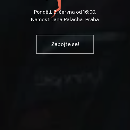
Pondělí, 3. června od 16:00,
Náměstí Jana Palacha, Praha
Zapojte se!