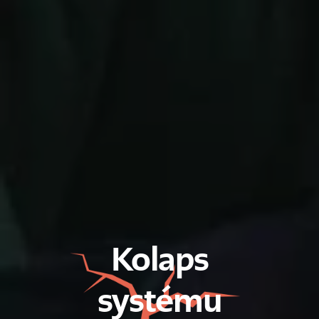
Kolaps
systému