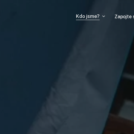
Kdo jsme?
Zapojte 