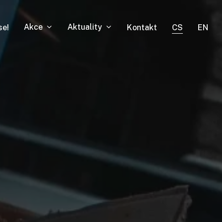
Akce
Aktuality
se!
Kontakt
CS
EN